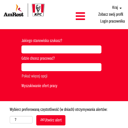
Kraj
Zobacz swój profil
Login pracownika
Jakiego stanowiska szukasz?
Gdzie chcesz pracować?
Pokaż więcej opcji
Wybierz preferowaną częstotliwość (w dniach) otrzymywania alertów:
Utwórz alert