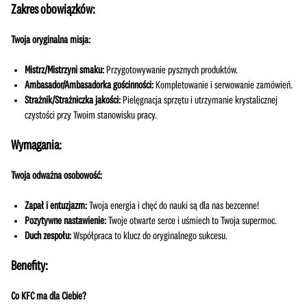
Zakres obowiązków:
Twoja oryginalna misja:
Mistrz/Mistrzyni smaku:
Przygotowywanie pysznych produktów.
Ambasador/Ambasadorka gościnności:
Kompletowanie i serwowanie zamówień.
Strażnik/Strażniczka jakości:
Pielęgnacja sprzętu i utrzymanie krystalicznej
czystości przy Twoim stanowisku pracy.
Wymagania:
Twoja odważna osobowość:
Zapał i entuzjazm:
Twoja energia i chęć do nauki są dla nas bezcenne!
Pozytywne nastawienie:
Twoje otwarte serce i uśmiech to Twoja supermoc.
Duch zespołu:
Współpraca to klucz do oryginalnego sukcesu.
Benefity:
Co KFC ma dla Ciebie?