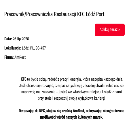
Pracownik/Pracowniczka Restauracji KFC Łódź Port
Aplikuj teraz »
Data:
26 lip 2026
Lokalizacja:
Łódź, PL, 93-457
Firma:
AmRest
KFC
to bycie sobą, radość z pracy i energia, która napędza każdego dnia.
Jeśli chcesz się rozwijać, czerpać satysfakcję z każdej chwili i robić coś, co
naprawdę ma znaczenie – jesteś we właściwym miejscu. Usiądź z nami
przy stole i rozpocznij swoją wyjątkową karierę!
Dołączając do KFC, stajesz się częścią AmRest, odkrywając nieograniczone
możliwości wśród naszych kultowych marek.