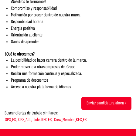
¡Nosotros te formamos!
Compromiso y responsabilidad
Motivación por crecer dentro de nuestra marca
Disponibilidad horaria
Energía positiva
Orientación al cliente
Ganas de aprender
¿Qué te ofrecemos?
La posibilidad de hacer carrera dentro de la marca.
Poder moverte a otras empresas del Grupo.
Recibir una formación continua y especializada.
Programa de descuentos
Acceso a nuestra plataforma de idiomas
Enviar candidatura ahora »
Buscar ofertas de trabajo similares:
OPS_ES,
OPS_ALL,
Jobs KFC ES,
Crew_Member_KFC_ES