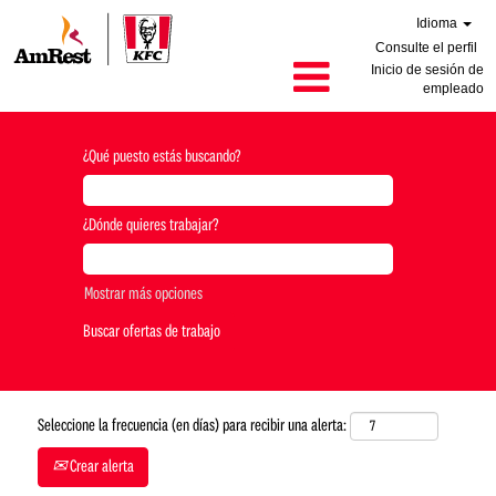
Idioma
Consulte el perfil
Inicio de sesión de
empleado
¿Qué puesto estás buscando?
¿Dónde quieres trabajar?
Mostrar más opciones
Seleccione la frecuencia (en días) para recibir una alerta:
Crear alerta