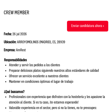
CREW MEMBER
Enviar candidatura ahora »
Fecha:
26 jul 2026
Ubicación:
ARROYOMOLINOS (MADRID), ES, 28939
Empresa:
AmRest
Responsabilidades
Atender y servir los pedidos a los clientes
Preparar deliciosos platos siguiendo nuestros altos estándares de calidad
Ofrecer un servicio excelente a nuestros clientes
Mantener en condiciones óptimas el lugar de trabajo
¿Qué buscamos?
Profesionales con experiencia que disfruten con la hostelería y les apasione la
atención al cliente. Si es tu caso, ¡te estamos esperando!
Valorable experiencia en el sector, pero si no la tienes, no te preocupes: