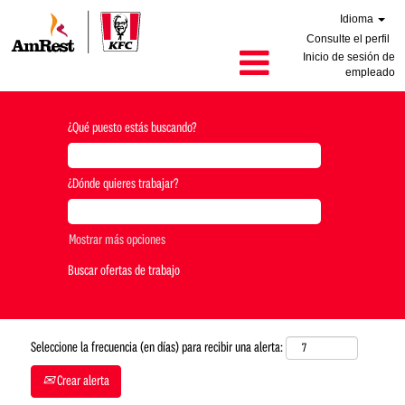
Idioma
Consulte el perfil
Inicio de sesión de
empleado
¿Qué puesto estás buscando?
¿Dónde quieres trabajar?
Mostrar más opciones
Seleccione la frecuencia (en días) para recibir una alerta:
Crear alerta