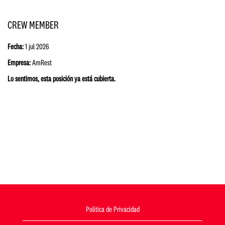
CREW MEMBER
Fecha:
1 jul 2026
Empresa:
AmRest
Lo sentimos, esta posición ya está cubierta.
Politica de Privacidad