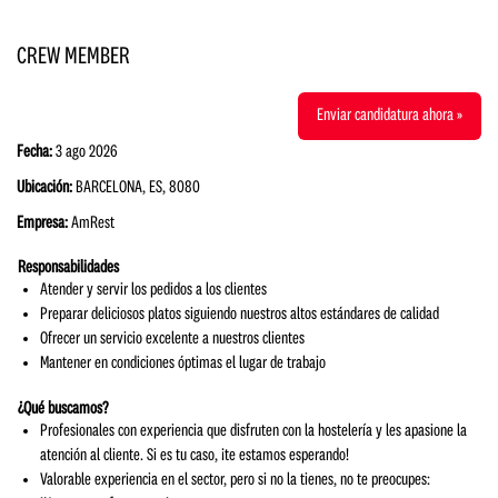
CREW MEMBER
Enviar candidatura ahora »
Fecha:
3 ago 2026
Ubicación:
BARCELONA, ES, 8080
Empresa:
AmRest
Responsabilidades
Atender y servir los pedidos a los clientes
Preparar deliciosos platos siguiendo nuestros altos estándares de calidad
Ofrecer un servicio excelente a nuestros clientes
Mantener en condiciones óptimas el lugar de trabajo
¿Qué buscamos?
Profesionales con experiencia que disfruten con la hostelería y les apasione la
atención al cliente. Si es tu caso, ¡te estamos esperando!
Valorable experiencia en el sector, pero si no la tienes, no te preocupes: