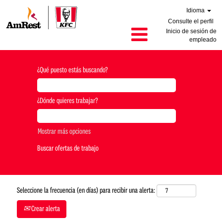
Idioma
Consulte el perfil
Inicio de sesión de
empleado
¿Qué puesto estás buscando?
¿Dónde quieres trabajar?
Mostrar más opciones
Seleccione la frecuencia (en días) para recibir una alerta:
Crear alerta