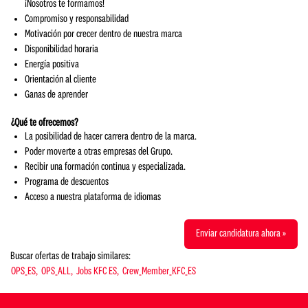
¡Nosotros te formamos!
Compromiso y responsabilidad
Motivación por crecer dentro de nuestra marca
Disponibilidad horaria
Energía positiva
Orientación al cliente
Ganas de aprender
¿Qué te ofrecemos?
La posibilidad de hacer carrera dentro de la marca.
Poder moverte a otras empresas del Grupo.
Recibir una formación continua y especializada.
Programa de descuentos
Acceso a nuestra plataforma de idiomas
Enviar candidatura ahora »
Buscar ofertas de trabajo similares:
OPS_ES,
OPS_ALL,
Jobs KFC ES,
Crew_Member_KFC_ES