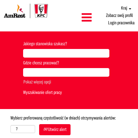
Kraj
Zobacz swój profil
Login pracownika
Jakiego stanowiska szukasz?
Gdzie chcesz pracować?
Pokaż więcej opcji
Wybierz preferowaną częstotliwość (w dniach) otrzymywania alertów:
Utwórz alert