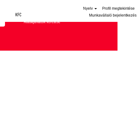
Nyelv
Profil megtekintése
KFC
Munkavállaló bejelentkezés