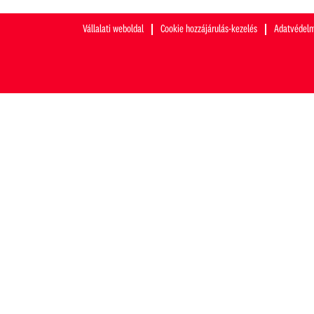
Vállalati weboldal
Cookie hozzájárulás-kezelés
Adatvédelm