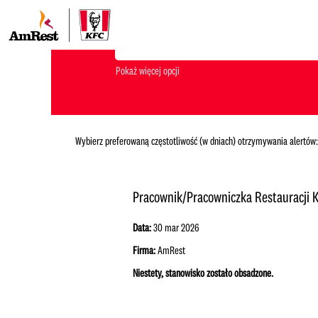
Jakiego stanowiska szukasz?
Pokaż więcej opcji
Wybierz preferowaną częstotliwość (w dniach) otrzymywania alertów:
Pracownik/Pracowniczka Restauracji 
Data:
30 mar 2026
Firma:
AmRest
Niestety, stanowisko zostało obsadzone.