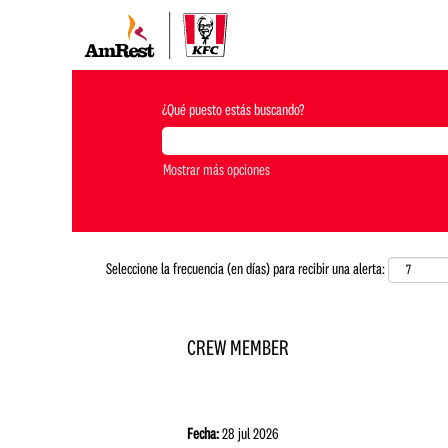
¿Qué puesto estás buscando?
Mostrar más opciones
Seleccione la frecuencia (en días) para recibir una alerta:
CREW MEMBER
Fecha:
28 jul 2026