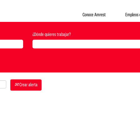
Conoce Amrest
Empleos 
¿Dónde quieres trabajar?
Crear alerta