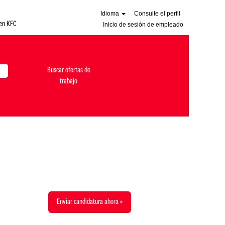
Idioma
Consulte el perfil
en KFC
Inicio de sesión de empleado
Enviar candidatura ahora »