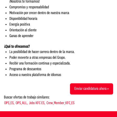
¡Nosotros te formamos!
Compromiso y responsabilidad
Motivación por crecer dentro de nuestra marca
Disponibilidad horaria
Energía positiva
Orientación al cliente
Ganas de aprender
¿Qué te ofrecemos?
La posibilidad de hacer carrera dentro de la marca.
Poder moverte a otras empresas del Grupo.
Recibir una formación continua y especializada.
Programa de descuentos
Acceso a nuestra plataforma de idiomas
Enviar candidatura ahora »
Buscar ofertas de trabajo similares:
OPS_ES,
OPS_ALL,
Jobs KFC ES,
Crew_Member_KFC_ES