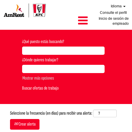
Idioma
Consulte el perfil
Inicio de sesión de
empleado
¿Qué puesto estás buscando?
¿Dónde quieres trabajar?
Mostrar más opciones
Seleccione la frecuencia (en días) para recibir una alerta:
Crear alerta