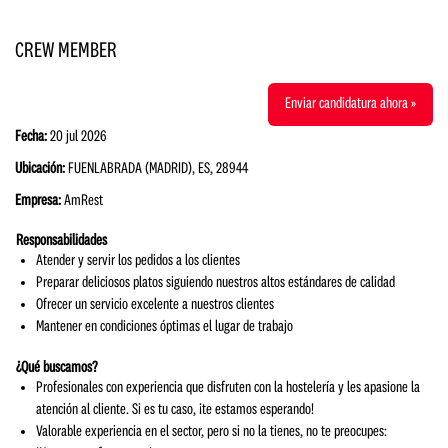
CREW MEMBER
Enviar candidatura ahora »
Fecha:
20 jul 2026
Ubicación:
FUENLABRADA (MADRID), ES, 28944
Empresa:
AmRest
Responsabilidades
Atender y servir los pedidos a los clientes
Preparar deliciosos platos siguiendo nuestros altos estándares de calidad
Ofrecer un servicio excelente a nuestros clientes
Mantener en condiciones óptimas el lugar de trabajo
¿Qué buscamos?
Profesionales con experiencia que disfruten con la hostelería y les apasione la
atención al cliente. Si es tu caso, ¡te estamos esperando!
Valorable experiencia en el sector, pero si no la tienes, no te preocupes: