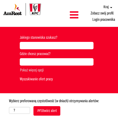
Kraj
Zobacz swój profil
Login pracownika
Jakiego stanowiska szukasz?
Gdzie chcesz pracować?
Pokaż więcej opcji
Wybierz preferowaną częstotliwość (w dniach) otrzymywania alertów:
Utwórz alert