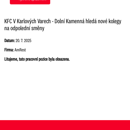
KFC V Karlových Varech - Dolní Kamenná hledá nové kolegy
na odpolední směny
Datum:
20. 7. 2025
Firma:
AmRest
Litujeme, tato pracovní pozice byla obsazena.