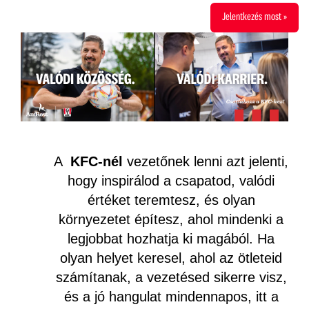
Jelentkezés most »
A
KFC-nél
vezetőnek lenni azt jelenti,
hogy inspirálod a csapatod, valódi
értéket teremtesz, és olyan
környezetet építesz, ahol mindenki a
legjobbat hozhatja ki magából. Ha
olyan helyet keresel, ahol az ötleteid
számítanak, a vezetésed sikerre visz,
és a jó hangulat mindennapos, itt a