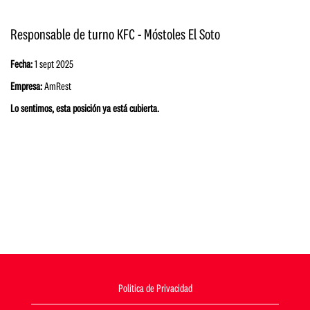
Responsable de turno KFC - Móstoles El Soto
Fecha:
1 sept 2025
Empresa:
AmRest
Lo sentimos, esta posición ya está cubierta.
Politica de Privacidad