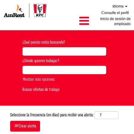
Idioma
Consulte el perfil
Inicio de sesión de
empleado
¿Qué puesto estás buscando?
¿Dónde quieres trabajar?
Mostrar más opciones
Seleccione la frecuencia (en días) para recibir una alerta:
Crear alerta