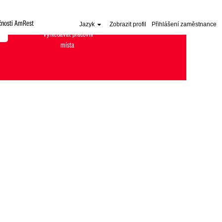
čnosti AmRest
Jazyk
Zobrazit profil
Přihlášení zaměstnance