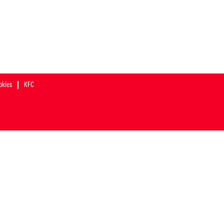
okies
KFC