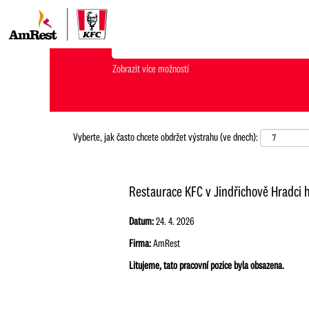
Jakou pozici hledáš?
Zobrazit více možností
Vyberte, jak často chcete obdržet výstrahu (ve dnech):
Restaurace KFC v Jindřichově Hradci 
Datum:
24. 4. 2026
Firma:
AmRest
Litujeme, tato pracovní pozice byla obsazena.