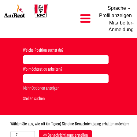
Sprache
Profil anzeigen
Mitarbeiter-
Anmeldung
Welche Position suchst du?
Wo möchtest du arbeiten?
Mehr Optionen anzeigen
Wählen Sie aus, wie oft (in Tagen) Sie eine Benachrichtigung erhalten möchten:
Benachrichtigung erstellen