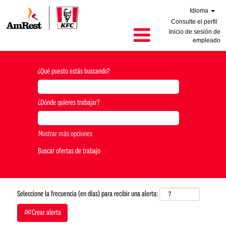
Idioma
Consulte el perfil
Inicio de sesión de
empleado
¿Qué puesto estás buscando?
¿Dónde quieres trabajar?
Mostrar más opciones
Seleccione la frecuencia (en días) para recibir una alerta:
Crear alerta