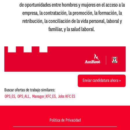
de oportunidades entre hombres y mujeres en el acceso a la
empresa, la contratación, la promoción, la formación, la
retribución, la conciliación de la vida personal, laboral y
familiar, y la salud laboral.
Enviar candidatura ahora »
Buscar ofertas de trabajo similares:
OPS_ES,
OPS_ALL,
Manager_KFC_ES,
Jobs KFC ES
Politica de Privacidad