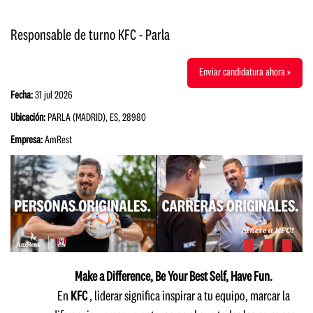
Responsable de turno KFC - Parla
Enviar candidatura ahora »
Fecha:
31 jul 2026
Ubicación:
PARLA (MADRID), ES, 28980
Empresa:
AmRest
Make a Difference, Be Your Best Self, Have Fun.
En
KFC
, liderar significa inspirar a tu equipo, marcar la