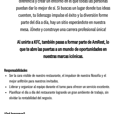
diferencia y crear un entorno en el que todas las personas
puedan dar lo mejor de sí. Si buscas un lugar donde tus ideas
cuenten, tu liderazgo impulse el éxito y la diversión forme
parte del día a día, hay un sitio esperándote en nuestra
mesa. ¡Únete y construye una carrera profesional única!
Al unirte a KFC, también pasas a formar parte de AmRest, lo
que te abre las puertas a un mundo de oportunidades en
nuestras marcas icónicas.
Responsabilidades
Ser la cara visible de nuestro restaurante, el impulsor de nuestra filosofía y el
mejor anfitrión para nuestros invitados.
Liderar y organizar al equipo durante el turno para ofrecer un servicio excelente.
Planificar el día a día del restaurante logrando un gran ambiente de trabajo, sin
olvidar la rentabilidad del negocio.