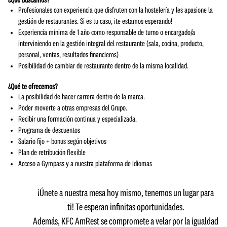
¿Qué buscamos?
Profesionales con experiencia que disfruten con la hostelería y les apasione la
gestión de restaurantes. Si es tu caso, ¡te estamos esperando!
Experiencia mínima de 1 año como responsable de turno o encargado/a
interviniendo en la gestión integral del restaurante (sala, cocina, producto,
personal, ventas, resultados financieros)
Posibilidad de cambiar de restaurante dentro de la misma localidad.
¿Qué te ofrecemos?
La posibilidad de hacer carrera dentro de la marca.
Poder moverte a otras empresas del Grupo.
Recibir una formación continua y especializada.
Programa de descuentos
Salario fijo + bonus según objetivos
Plan de retribución flexible
Acceso a Gympass y a nuestra plataforma de idiomas
¡Únete a nuestra mesa hoy mismo, tenemos un lugar para
ti!
Te esperan infinitas oportunidades.
Además, KFC AmRest se compromete a velar por la igualdad