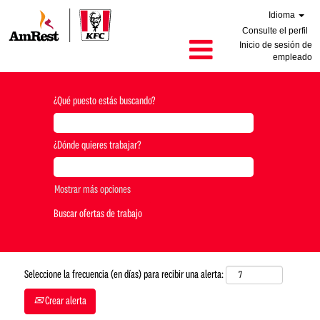
Idioma
Consulte el perfil
Inicio de sesión de
empleado
¿Qué puesto estás buscando?
¿Dónde quieres trabajar?
Mostrar más opciones
Seleccione la frecuencia (en días) para recibir una alerta:
Crear alerta