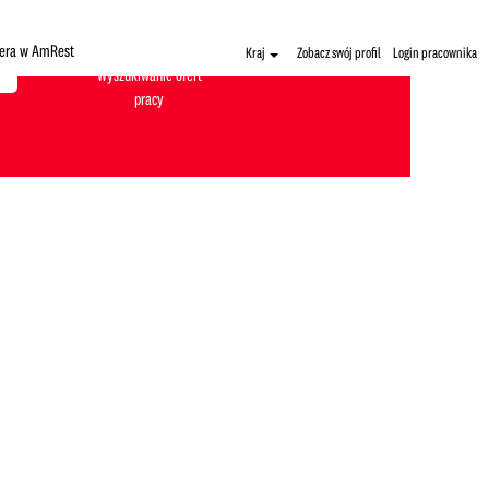
iera w AmRest
Kraj
Zobacz swój profil
Login pracownika