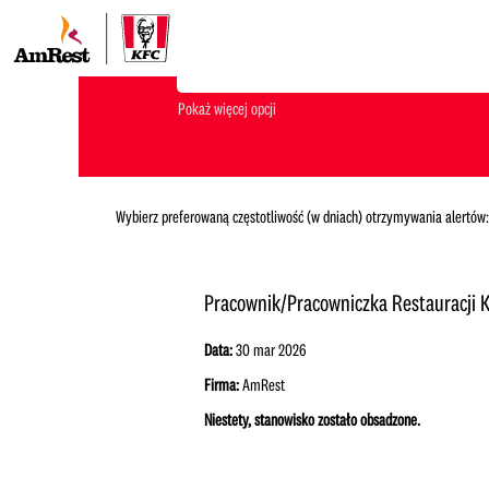
Jakiego stanowiska szukasz?
Pokaż więcej opcji
Wybierz preferowaną częstotliwość (w dniach) otrzymywania alertów:
Pracownik/Pracowniczka Restauracji K
Data:
30 mar 2026
Firma:
AmRest
Niestety, stanowisko zostało obsadzone.