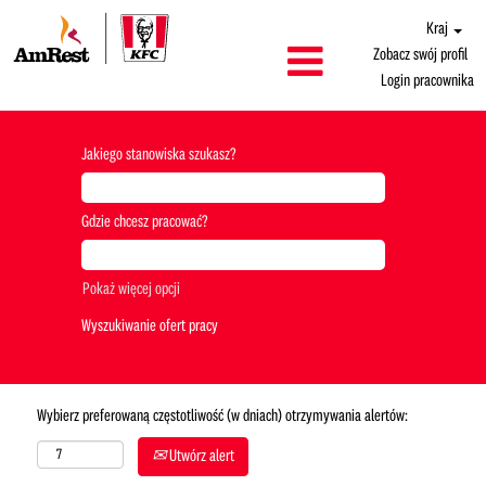
Kraj
Zobacz swój profil
Login pracownika
Jakiego stanowiska szukasz?
Gdzie chcesz pracować?
Pokaż więcej opcji
Wybierz preferowaną częstotliwość (w dniach) otrzymywania alertów:
Utwórz alert