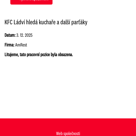
KFC Ládví hledá kuchaře a další parťáky
Datum:
3. 12. 2025
Firma:
AmRest
Litujeme, tato pracovní pozice byla obsazena.
Web společnosti