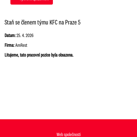
Staň se členem týmu KFC na Praze 5
Datum:
25. 4. 2026
Firma:
AmRest
Litujeme, tato pracovní pozice byla obsazena.
Web společnosti