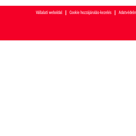
Vállalati weboldal
Cookie hozzájárulás-kezelés
Adatvédelm