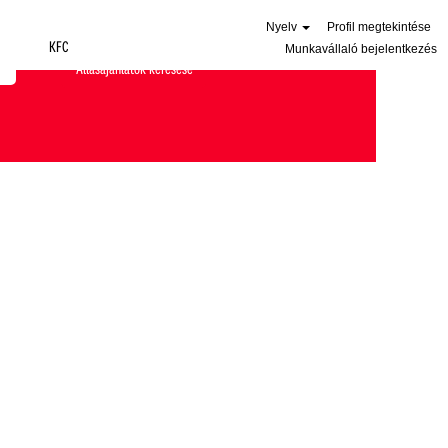
Nyelv
Profil megtekintése
KFC
Munkavállaló bejelentkezés