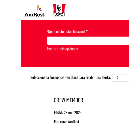
¿Qué puesto estás buscando?
Mostrar más opciones
Seleccione la frecuencia (en días) para recibir una alerta:
CREW MEMBER
Fecha:
23 ene 2025
Empresa:
AmRest