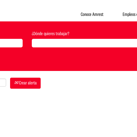
Conoce Amrest
Empleos 
¿Dónde quieres trabajar?
Crear alerta