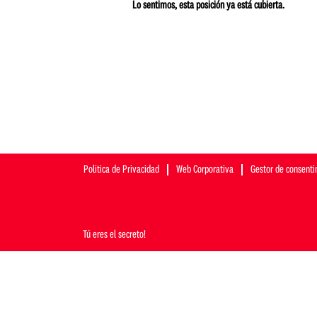
Lo sentimos, esta posición ya está cubierta.
Politica de Privacidad
Web Corporativa
Gestor de consenti
Tú eres el secreto!