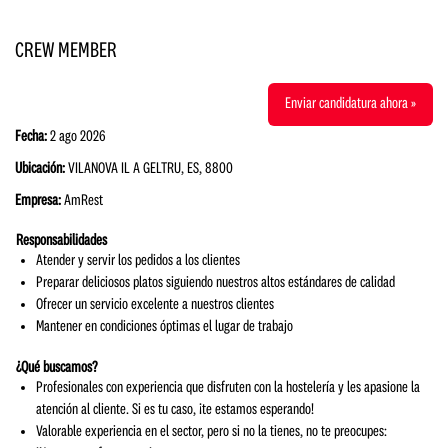
CREW MEMBER
Enviar candidatura ahora »
Fecha:
2 ago 2026
Ubicación:
VILANOVA IL A GELTRU, ES, 8800
Empresa:
AmRest
Responsabilidades
Atender y servir los pedidos a los clientes
Preparar deliciosos platos siguiendo nuestros altos estándares de calidad
Ofrecer un servicio excelente a nuestros clientes
Mantener en condiciones óptimas el lugar de trabajo
¿Qué buscamos?
Profesionales con experiencia que disfruten con la hostelería y les apasione la
atención al cliente. Si es tu caso, ¡te estamos esperando!
Valorable experiencia en el sector, pero si no la tienes, no te preocupes: