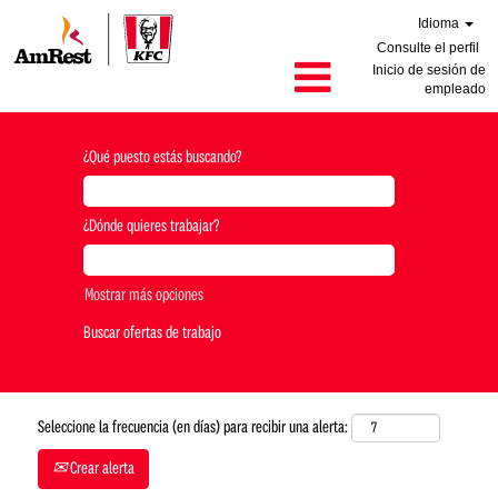
Idioma
Consulte el perfil
Inicio de sesión de
empleado
¿Qué puesto estás buscando?
¿Dónde quieres trabajar?
Mostrar más opciones
Seleccione la frecuencia (en días) para recibir una alerta:
Crear alerta