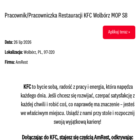
Pracownik/Pracowniczka Restauracji KFC Wolbórz MOP S8
Aplikuj teraz »
Data:
26 lip 2026
Lokalizacja:
Wolbórz, PL, 97-320
Firma:
AmRest
KFC
to bycie sobą, radość z pracy i energia, która napędza
każdego dnia. Jeśli chcesz się rozwijać, czerpać satysfakcję z
każdej chwili i robić coś, co naprawdę ma znaczenie – jesteś
we właściwym miejscu. Usiądź z nami przy stole i rozpocznij
swoją wyjątkową karierę!
Dołączając do KFC, stajesz się częścią AmRest, odkrywając