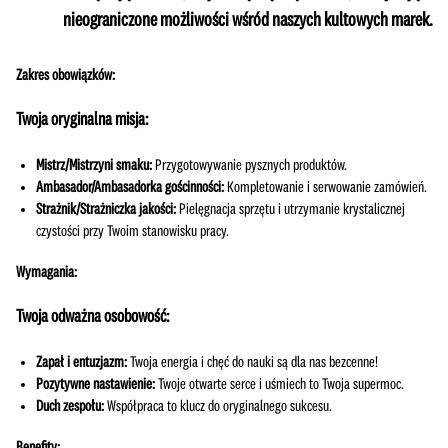
nieograniczone możliwości wśród naszych kultowych marek.
Zakres obowiązków:
Twoja oryginalna misja:
Mistrz/Mistrzyni smaku:
Przygotowywanie pysznych produktów.
Ambasador/Ambasadorka gościnności:
Kompletowanie i serwowanie zamówień.
Strażnik/Strażniczka jakości:
Pielęgnacja sprzętu i utrzymanie krystalicznej
czystości przy Twoim stanowisku pracy.
Wymagania:
Twoja odważna osobowość:
Zapał i entuzjazm:
Twoja energia i chęć do nauki są dla nas bezcenne!
Pozytywne nastawienie:
Twoje otwarte serce i uśmiech to Twoja supermoc.
Duch zespołu:
Współpraca to klucz do oryginalnego sukcesu.