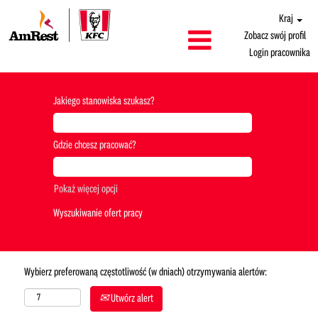
Kraj
Zobacz swój profil
Login pracownika
Jakiego stanowiska szukasz?
Gdzie chcesz pracować?
Pokaż więcej opcji
Wybierz preferowaną częstotliwość (w dniach) otrzymywania alertów:
Utwórz alert