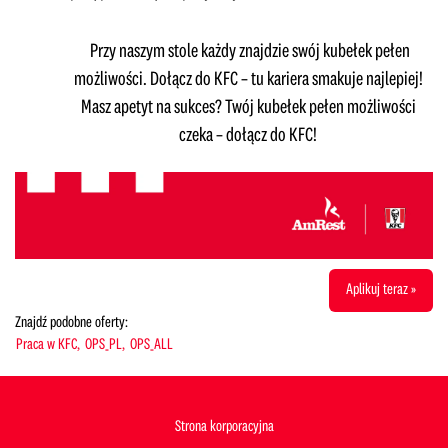
Przy naszym stole każdy znajdzie swój kubełek pełen
możliwości. Dołącz do KFC – tu kariera smakuje najlepiej!
Masz apetyt na sukces? Twój kubełek pełen możliwości
czeka – dołącz do KFC!
Aplikuj teraz »
Znajdź podobne oferty:
Praca w KFC,
OPS_PL,
OPS_ALL
Strona korporacyjna