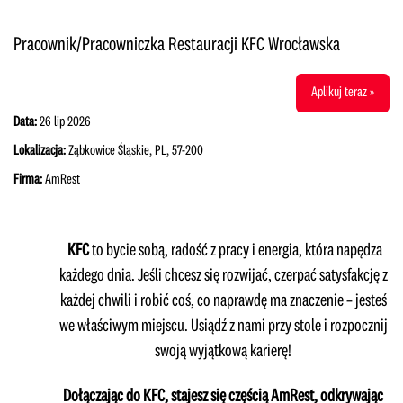
Pracownik/Pracowniczka Restauracji KFC Wrocławska
Aplikuj teraz »
Data:
26 lip 2026
Lokalizacja:
Ząbkowice Śląskie, PL, 57-200
Firma:
AmRest
KFC
to bycie sobą, radość z pracy i energia, która napędza
każdego dnia. Jeśli chcesz się rozwijać, czerpać satysfakcję z
każdej chwili i robić coś, co naprawdę ma znaczenie – jesteś
we właściwym miejscu. Usiądź z nami przy stole i rozpocznij
swoją wyjątkową karierę!
Dołączając do KFC, stajesz się częścią AmRest, odkrywając