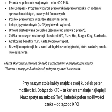
Premia za polecenie znajomych – min. 400 PLN.
Life Compass - Program wsparcia pracowników/pracowniczek i ich rodzin w
sprawach osobistych, prawnych i finansowych.
Posiłek pracowniczy w bardzo atrakcyjnej cenie.
Lekcje języków obcych (aż 12 języków do wyboru).
Umowa dostosowana do Ciebie (zlecenie lub umowa o pracę*).
Zniżka do naszych restauracji i kawiarni KFC, Pizza Hut, Burger King, Starbucks.
Atrakcyjne benefity m.in. Karta Medicover Sport.
Rozwój kompetencji, bo z nami zdobędziesz umiejętności, które nadadzą smaku
Twojej karierze.
Oferta skierowana również do osób z orzeczeniem o niepełnosprawności.
*Umowa o pracę po 3 miesiącach pełnych wyzwań i sukcesów.
Przy naszym stole każdy znajdzie swój kubełek pełen
możliwości. Dołącz do KFC – tu kariera smakuje najlepiej!
Masz apetyt na sukces? Twój kubełek pełen możliwości
czeka – dołącz do KFC!