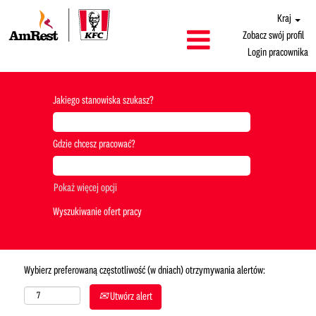
Kraj
Zobacz swój profil
Login pracownika
Jakiego stanowiska szukasz?
Gdzie chcesz pracować?
Pokaż więcej opcji
Wybierz preferowaną częstotliwość (w dniach) otrzymywania alertów:
Utwórz alert