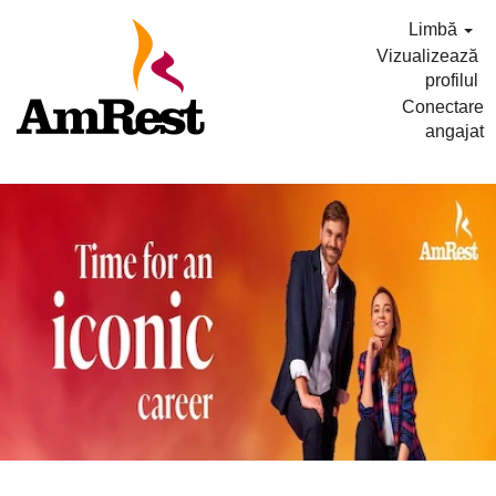
Limbă
Vizualizează
profilul
Conectare
angajat