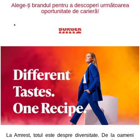
Alege-ți brandul pentru a descoperi următoarea
oportunitate de carieră!
La Amrest, totul este despre diversitate. De la oameni