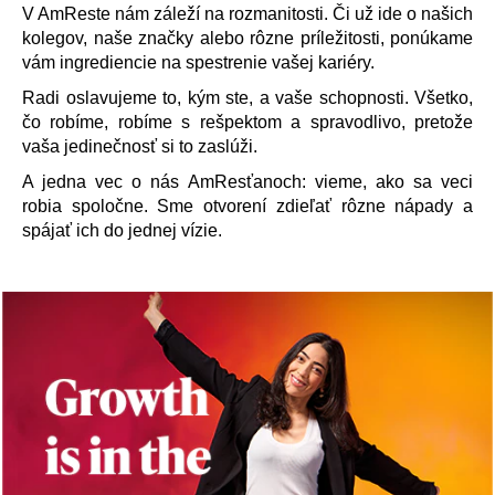
V AmReste nám záleží na rozmanitosti. Či už ide o našich
kolegov, naše značky alebo rôzne príležitosti, ponúkame
vám ingrediencie na spestrenie vašej kariéry.
Radi oslavujeme to, kým ste, a vaše schopnosti. Všetko,
čo robíme, robíme s rešpektom a spravodlivo, pretože
vaša jedinečnosť si to zaslúži.
A jedna vec o nás AmResťanoch: vieme, ako sa veci
robia spoločne. Sme otvorení zdieľať rôzne nápady a
spájať ich do jednej vízie.