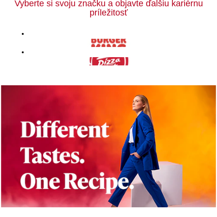
Vyberte si svoju značku a objavte ďalšiu kariérnu
príležitosť