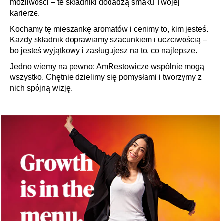
możliwości – te składniki dodadzą smaku Twojej
karierze.
Kochamy tę mieszankę aromatów i cenimy to, kim jesteś.
Każdy składnik doprawiamy szacunkiem i uczciwością –
bo jesteś wyjątkowy i zasługujesz na to, co najlepsze.
Jedno wiemy na pewno: AmRestowicze wspólnie mogą
wszystko. Chętnie dzielimy się pomysłami i tworzymy z
nich spójną wizję.