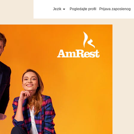
Jezik
Pogledajte profil
Prijava zaposlenog