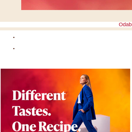
Odabe