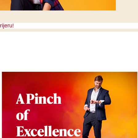
ijeru!