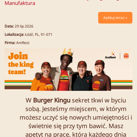
Manufaktura
Aplikuj teraz »
Data:
29 lip 2026
Lokalizacja:
Łódź, PL, 91-071
Firma:
AmRest
W
Burger Kingu
sekret tkwi w byciu
sobą. Jesteśmy miejscem, w którym
możesz uczyć się nowych umiejętności i
świetnie się przy tym bawić. Masz
apetyt na pracę, która każdego dnia