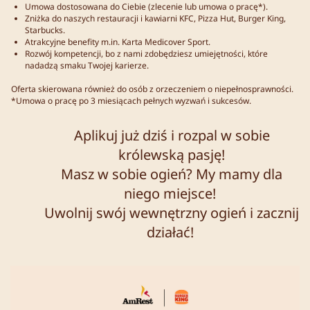
Umowa dostosowana do Ciebie (zlecenie lub umowa o pracę*).
Zniżka do naszych restauracji i kawiarni KFC, Pizza Hut, Burger King,
Starbucks.
Atrakcyjne benefity m.in. Karta Medicover Sport.
Rozwój kompetencji, bo z nami zdobędziesz umiejętności, które
nadadzą smaku Twojej karierze.
Oferta skierowana również do osób z orzeczeniem o niepełnosprawności.
*Umowa o pracę po 3 miesiącach pełnych wyzwań i sukcesów.
Aplikuj już dziś i rozpal w sobie
królewską pasję!
Masz w sobie ogień? My mamy dla
niego miejsce!
Uwolnij swój wewnętrzny ogień i zacznij
działać!