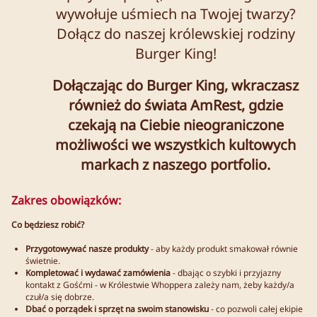
wywołuje uśmiech na Twojej twarzy?
Dołącz do naszej królewskiej rodziny
Burger King!
Dołączając do Burger King, wkraczasz
również do świata AmRest, gdzie
czekają na Ciebie nieograniczone
możliwości we wszystkich kultowych
markach z naszego portfolio.
Zakres obowiązków:
Co będziesz robić?
Przygotowywać nasze produkty
- aby każdy produkt smakował równie
świetnie.
Kompletować i wydawać zamówienia
- dbając o szybki i przyjazny
kontakt z Gośćmi - w Królestwie Whoppera zależy nam, żeby każdy/a
czuł/a się dobrze.
Dbać o porządek i sprzęt na swoim stanowisku
- co pozwoli całej ekipie