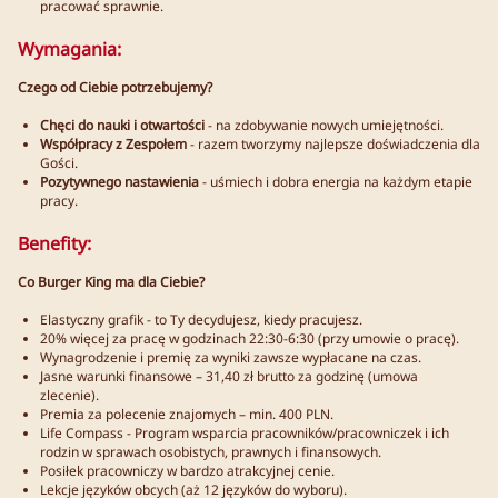
pracować sprawnie.
Wymagania:
Czego od Ciebie potrzebujemy?
Chęci do nauki i otwartości
- na zdobywanie nowych umiejętności.
Współpracy z Zespołem
- razem tworzymy najlepsze doświadczenia dla
Gości.
Pozytywnego nastawienia
- uśmiech i dobra energia na każdym etapie
pracy.
Benefity:
Co Burger King ma dla Ciebie?
Elastyczny grafik - to Ty decydujesz, kiedy pracujesz.
20% więcej za pracę w godzinach 22:30-6:30 (przy umowie o pracę).
Wynagrodzenie i premię za wyniki zawsze wypłacane na czas.
Jasne warunki finansowe – 31,40 zł brutto za godzinę (umowa
zlecenie).
Premia za polecenie znajomych – min. 400 PLN.
Life Compass - Program wsparcia pracowników/pracowniczek i ich
rodzin w sprawach osobistych, prawnych i finansowych.
Posiłek pracowniczy w bardzo atrakcyjnej cenie.
Lekcje języków obcych (aż 12 języków do wyboru).