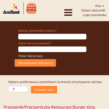
Kraj
Zobacz swój profil
Login pracownika
Jakiego stanowiska szukasz?
Gdzie chcesz pracować?
Pokaż więcej opcji
Wybierz preferowaną częstotliwość (w dniach) otrzymywania alertów:
Utwórz alert
Pracownik/Pracowniczka Restauracji Burger King