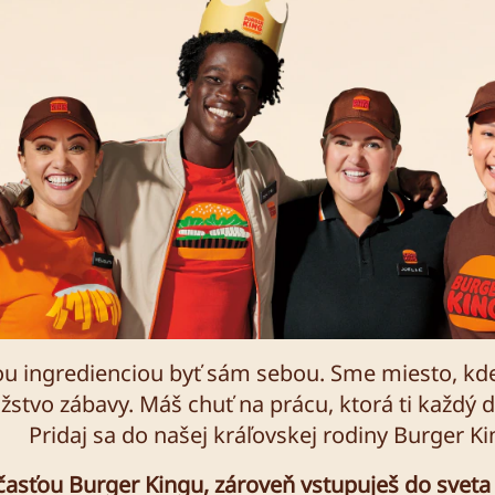
nou ingredienciou byť sám sebou. Sme miesto, kde
ožstvo zábavy. Máš chuť na prácu, ktorá ti každý 
Pridaj sa do našej kráľovskej rodiny Burger Ki
účasťou Burger Kingu, zároveň vstupuješ do sveta