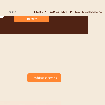
Pozície
Krajina
Zobraziť profil
Prihlásenie zamestnanca
Uchádzať sa teraz »