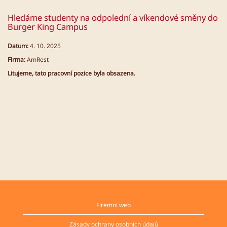
Hledáme studenty na odpolední a víkendové směny do
Burger King Campus
Datum:
4. 10. 2025
Firma:
AmRest
Litujeme, tato pracovní pozice byla obsazena.
Firemní web
Zásady ochrany osobních údajů