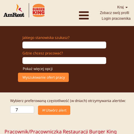
Kraj
Zobacz swój profil
Login pracownika
Jakiego stanowiska szukasz?
Gdzie chcesz pracować?
Pokaż więcej opcji
Wybierz preferowaną częstotliwość (w dniach) otrzymywania alertów:
Utwórz alert
Pracownik/Pracowniczka Restauracji Burger King