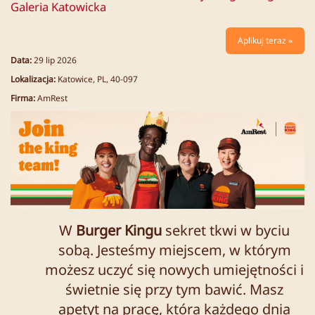
Galeria Katowicka
Aplikuj teraz »
Data:
29 lip 2026
Lokalizacja:
Katowice, PL, 40-097
Firma:
AmRest
W
Burger Kingu
sekret tkwi w byciu
sobą. Jesteśmy miejscem, w którym
możesz uczyć się nowych umiejętności i
świetnie się przy tym bawić. Masz
apetyt na pracę, która każdego dnia