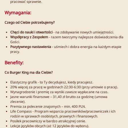
pracować sprawnie.
Wymagania:
Czego od Ciebie potrzebujemy?
Chęci do nauki i otwartości
- na zdobywanie nowych umiejętności.
Współpracy z Zespołem
- razem tworzymy najlepsze doświadczenia dla
Gości.
Pozytywnego nastawienia
- uśmiech i dobra energia na każdym etapie
pracy.
Benefity:
Co Burger King ma dla Ciebie?
Elastyczny grafik - to Ty decydujesz, kiedy pracujesz.
20% więcej za pracę w godzinach 22:30-6:30 (przy umowie o pracę).
Wynagrodzenie i premię za wyniki zawsze wypłacane na czas.
Jasne warunki finansowe – 31,40 zł brutto za godzinę (umowa
zlecenie).
Premia za polecenie znajomych – min. 400 PLN.
Life Compass - Program wsparcia pracowników/pracowniczek i ich
rodzin w sprawach osobistych, prawnych i finansowych.
Posiłek pracowniczy w bardzo atrakcyjnej cenie.
Lekcje języków obcych (aż 12 języków do wyboru).