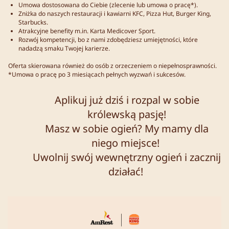
Umowa dostosowana do Ciebie (zlecenie lub umowa o pracę*).
Zniżka do naszych restauracji i kawiarni KFC, Pizza Hut, Burger King,
Starbucks.
Atrakcyjne benefity m.in. Karta Medicover Sport.
Rozwój kompetencji, bo z nami zdobędziesz umiejętności, które
nadadzą smaku Twojej karierze.
Oferta skierowana również do osób z orzeczeniem o niepełnosprawności.
*Umowa o pracę po 3 miesiącach pełnych wyzwań i sukcesów.
Aplikuj już dziś i rozpal w sobie
królewską pasję!
Masz w sobie ogień? My mamy dla
niego miejsce!
Uwolnij swój wewnętrzny ogień i zacznij
działać!