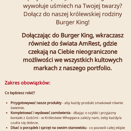
wywołuje uśmiech na Twojej twarzy?
Dołącz do naszej królewskiej rodziny
Burger King!
Dołączając do Burger King, wkraczasz
również do świata AmRest, gdzie
czekają na Ciebie nieograniczone
możliwości we wszystkich kultowych
markach z naszego portfolio.
Zakres obowiązków:
Co będziesz robić?
Przygotowywać nasze produkty
- aby każdy produkt smakował równie
świetnie.
Kompletować i wydawać zamówienia
- dbając o szybki i przyjazny
kontakt z Gośćmi - w Królestwie Whoppera zależy nam, żeby każdy/a
czuł/a się dobrze.
Dbać o porządek i sprzęt na swoim stanowisku
- co pozwoli całej ekipie