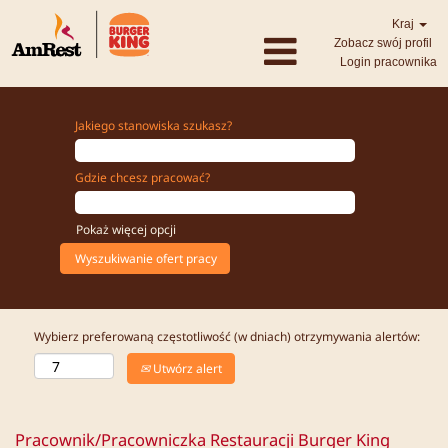
Kraj
Zobacz swój profil
Login pracownika
Jakiego stanowiska szukasz?
Gdzie chcesz pracować?
Pokaż więcej opcji
Wybierz preferowaną częstotliwość (w dniach) otrzymywania alertów:
Utwórz alert
Pracownik/Pracowniczka Restauracji Burger King