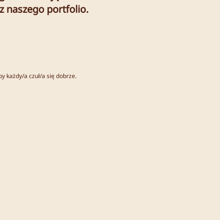
 naszego portfolio.
y każdy/a czuł/a się dobrze.