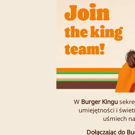
W
Burger Kingu
sekre
umiejętności i świet
uśmiech na 
Dołączając do Bu