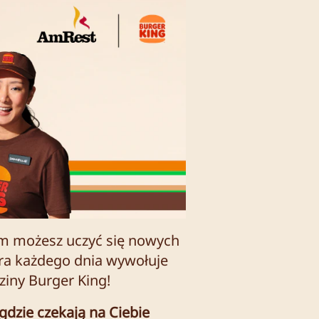
ym możesz uczyć się nowych
tóra każdego dnia wywołuje
ziny Burger King!
dzie czekają na Ciebie