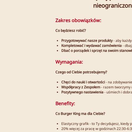
nieograniczon
Zakres obowiązków:
Co będziesz robić?
Przygotowywać nasze produkty
- aby każdy
Kompletować i wydawać zamówienia
- dbaj
Dbać o porządek i sprzęt na swoim stanow
Wymagania:
Czego od Ciebie potrzebujemy?
Chęci do nauki i otwartości
- na zdobywani
Współpracy z Zespołem
- razem tworzymy n
Pozytywnego nastawienia
- uśmiech i dobr
Benefity:
Co Burger King ma dla Ciebie?
Elastyczny grafik - to Ty decydujesz, kiedy 
20% więcej za pracę w godzinach 22:30-6:3