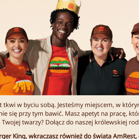
t tkwi w byciu sobą. Jesteśmy miejscem, w któr
nie się przy tym bawić. Masz apetyt na pracę, k
Twojej twarzy? Dołącz do naszej królewskiej rod
rger King, wkraczasz również do świata AmRest, g