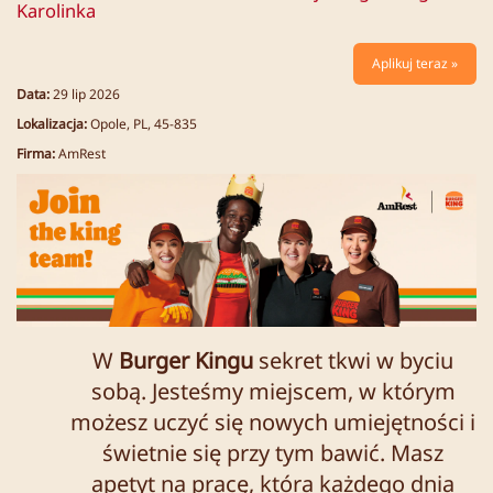
Karolinka
Aplikuj teraz »
Data:
29 lip 2026
Lokalizacja:
Opole, PL, 45-835
Firma:
AmRest
W
Burger Kingu
sekret tkwi w byciu
sobą. Jesteśmy miejscem, w którym
możesz uczyć się nowych umiejętności i
świetnie się przy tym bawić. Masz
apetyt na pracę, która każdego dnia