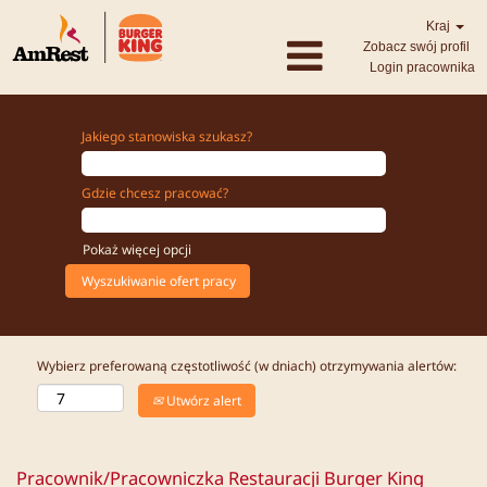
Kraj
Zobacz swój profil
Login pracownika
Jakiego stanowiska szukasz?
Gdzie chcesz pracować?
Pokaż więcej opcji
Wybierz preferowaną częstotliwość (w dniach) otrzymywania alertów:
Utwórz alert
Pracownik/Pracowniczka Restauracji Burger King