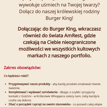
wywołuje uśmiech na Twojej twarzy?
Dołącz do naszej królewskiej rodziny
Burger King!
Dołączając do Burger King, wkraczasz
również do świata AmRest, gdzie
czekają na Ciebie nieograniczone
możliwości we wszystkich kultowych
markach z naszego portfolio.
Zakres obowiązków:
Co będziesz robić?
Przygotowywać nasze produkty
- aby każdy produkt smakował równie
świetnie.
Kompletować i wydawać zamówienia
- dbając o szybki i przyjazny
kontakt z Gośćmi - w Królestwie Whoppera zależy nam, żeby każdy/a
czuł/a się dobrze.
Dbać o porządek i sprzęt na swoim stanowisku
- co pozwoli całej ekipie