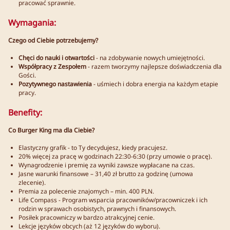
pracować sprawnie.
Wymagania:
Czego od Ciebie potrzebujemy?
Chęci do nauki i otwartości
- na zdobywanie nowych umiejętności.
Współpracy z Zespołem
- razem tworzymy najlepsze doświadczenia dla
Gości.
Pozytywnego nastawienia
- uśmiech i dobra energia na każdym etapie
pracy.
Benefity:
Co Burger King ma dla Ciebie?
Elastyczny grafik - to Ty decydujesz, kiedy pracujesz.
20% więcej za pracę w godzinach 22:30-6:30 (przy umowie o pracę).
Wynagrodzenie i premię za wyniki zawsze wypłacane na czas.
Jasne warunki finansowe – 31,40 zł brutto za godzinę (umowa
zlecenie).
Premia za polecenie znajomych – min. 400 PLN.
Life Compass - Program wsparcia pracowników/pracowniczek i ich
rodzin w sprawach osobistych, prawnych i finansowych.
Posiłek pracowniczy w bardzo atrakcyjnej cenie.
Lekcje języków obcych (aż 12 języków do wyboru).