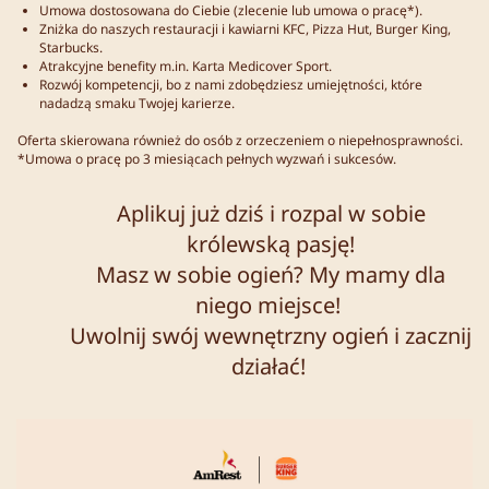
Umowa dostosowana do Ciebie (zlecenie lub umowa o pracę*).
Zniżka do naszych restauracji i kawiarni KFC, Pizza Hut, Burger King,
Starbucks.
Atrakcyjne benefity m.in. Karta Medicover Sport.
Rozwój kompetencji, bo z nami zdobędziesz umiejętności, które
nadadzą smaku Twojej karierze.
Oferta skierowana również do osób z orzeczeniem o niepełnosprawności.
*Umowa o pracę po 3 miesiącach pełnych wyzwań i sukcesów.
Aplikuj już dziś i rozpal w sobie
królewską pasję!
Masz w sobie ogień? My mamy dla
niego miejsce!
Uwolnij swój wewnętrzny ogień i zacznij
działać!