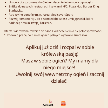
Umowa dostosowana do Ciebie (zlecenie lub umowa o pracę*).
Zniżka do naszych restauracji i kawiarni KFC, Pizza Hut, Burger King,
Starbucks.
Atrakcyjne benefity m.in. Karta Medicover Sport.
Rozwój kompetencji, bo z nami zdobędziesz umiejętności, które
nadadzą smaku Twojej karierze.
Oferta skierowana również do osób z orzeczeniem o niepełnosprawności.
*Umowa o pracę po 3 miesiącach pełnych wyzwań i sukcesów.
Aplikuj już dziś i rozpal w sobie
królewską pasję!
Masz w sobie ogień? My mamy dla
niego miejsce!
Uwolnij swój wewnętrzny ogień i zacznij
działać!