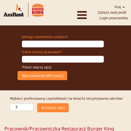
Kraj
Zobacz swój profil
Login pracownika
Jakiego stanowiska szukasz?
Gdzie chcesz pracować?
Pokaż więcej opcji
Wybierz preferowaną częstotliwość (w dniach) otrzymywania alertów:
Utwórz alert
Pracownik/Pracowniczka Restauracji Burger King