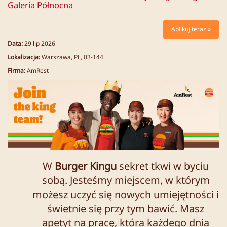
Galeria Północna
Aplikuj teraz »
Data:
29 lip 2026
Lokalizacja:
Warszawa, PL, 03-144
Firma:
AmRest
W
Burger Kingu
sekret tkwi w byciu
sobą. Jesteśmy miejscem, w którym
możesz uczyć się nowych umiejętności i
świetnie się przy tym bawić. Masz
apetyt na pracę, która każdego dnia