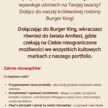
wywołuje uśmiech na Twojej twarzy?
Dołącz do naszej królewskiej rodziny
Burger King!
Dołączając do Burger King, wkraczasz
również do świata AmRest, gdzie
czekają na Ciebie nieograniczone
możliwości we wszystkich kultowych
markach z naszego portfolio.
Zakres obowiązków:
Co będziesz robić?
Przygotowywać nasze produkty
- aby każdy produkt smakował równie
świetnie.
Kompletować i wydawać zamówienia
- dbając o szybki i przyjazny
kontakt z Gośćmi - w Królestwie Whoppera zależy nam, żeby każdy/a
czuł/a się dobrze.
Dbać o porządek i sprzęt na swoim stanowisku
- co pozwoli całej ekipie