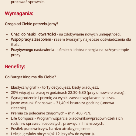
pracować sprawnie.
Wymagania:
Czego od Ciebie potrzebujemy?
Chęci do nauki i otwartości
- na zdobywanie nowych umiejętności.
Współpracy z Zespołem
- razem tworzymy najlepsze doświadczenia dla
Gości.
Pozytywnego nastawienia
- uśmiech i dobra energia na każdym etapie
pracy.
Benefity:
Co Burger King ma dla Ciebie?
Elastyczny grafik - to Ty decydujesz, kiedy pracujesz.
20% więcej za pracę w godzinach 22:30-6:30 (przy umowie o pracę).
Wynagrodzenie i premię za wyniki zawsze wypłacane na czas.
Jasne warunki finansowe – 31,40 zł brutto za godzinę (umowa
zlecenie).
Premia za polecenie znajomych – min. 400 PLN.
Life Compass - Program wsparcia pracowników/pracowniczek i ich
rodzin w sprawach osobistych, prawnych i finansowych.
Posiłek pracowniczy w bardzo atrakcyjnej cenie.
Lekcje języków obcych (aż 12 języków do wyboru).