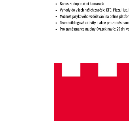
Bonus za doporučení kamaráda
Výhody do všech našich značek: KFC, Pizza Hut, 
Možnost jazykového vzdělávání na online platfo
Teambuildingové aktivity a akce pro zaměstnan
Pro zaměstnance na plný úvazek navíc: 25 dní vol