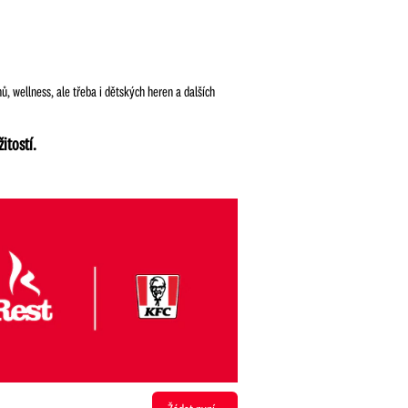
, wellness, ale třeba i dětských heren a dalších
žitostí.