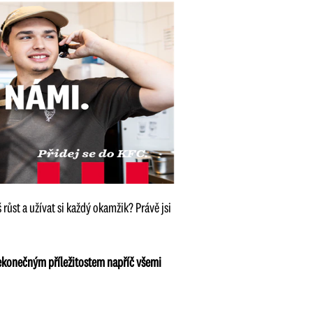
růst a užívat si každý okamžik? Právě jsi
 nekonečným příležitostem napříč všemi