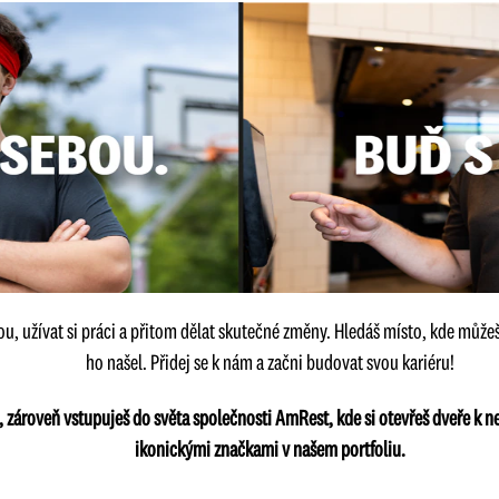
ou, užívat si práci a přitom dělat skutečné změny. Hledáš místo, kde můžeš 
ho našel. Přidej se k nám a začni budovat svou kariéru!
C, zároveň vstupuješ do světa společnosti AmRest, kde si otevřeš dveře k
ikonickými značkami v našem portfoliu.