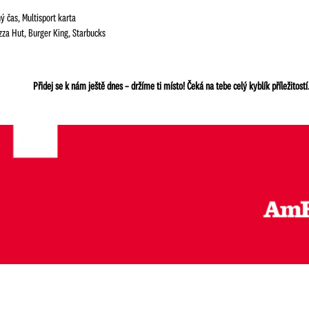
 čas, Multisport karta
za Hut, Burger King, Starbucks
Přidej se k nám ještě dnes – držíme ti místo! Čeká na tebe celý kyblík příležitostí