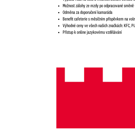
Možnost zálohy ze mzdy po odpracované směně 
Odměna za doporučení kamaráda
Benefit cafeterie s měsíčním příspěvkem na volný
Výhodné ceny ve všech našich značkách: KFC, Piz
Přístup k online jazykovému vzdělávání