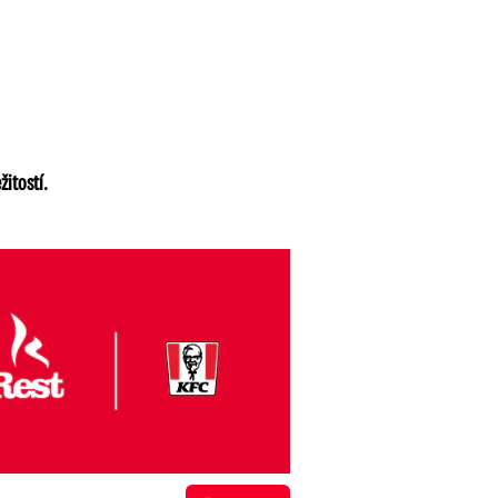
žitostí.