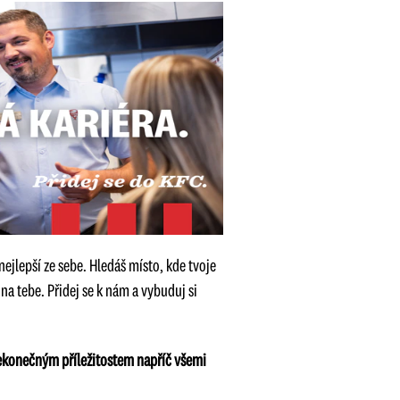
ejlepší ze sebe. Hledáš místo, kde tvoje
a tebe. Přidej se k nám a vybuduj si
 nekonečným příležitostem napříč všemi