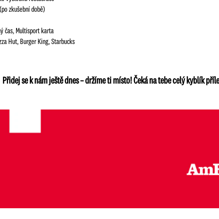
(po zkušební době)
 čas, Multisport karta
za Hut, Burger King, Starbucks
Přidej se k nám ještě dnes – držíme ti místo! Čeká na tebe celý kyblík příle