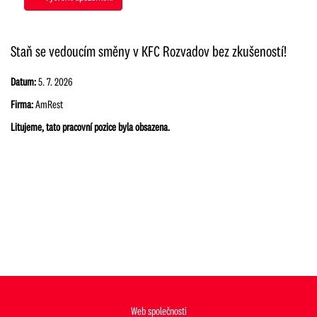
Staň se vedoucím směny v KFC Rozvadov bez zkušeností!
Datum:
5. 7. 2026
Firma:
AmRest
Litujeme, tato pracovní pozice byla obsazena.
Web společnosti