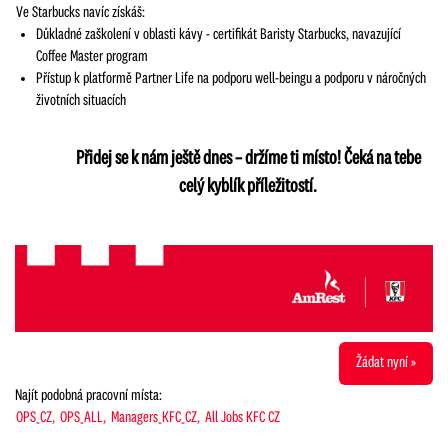
Ve Starbucks navíc získáš:
Důkladné zaškolení v oblasti kávy - certifikát Baristy Starbucks, navazující
Coffee Master program
Přístup k platformě Partner Life na podporu well-beingu a podporu v náročných
životních situacích
Přidej se k nám ještě dnes – držíme ti místo! Čeká na tebe
celý kyblík příležitostí.
Žádat nyní »
Najít podobná pracovní místa:
OPS_CZ,
OPS_ALL,
Managers_KFC_CZ,
All Jobs KFC CZ