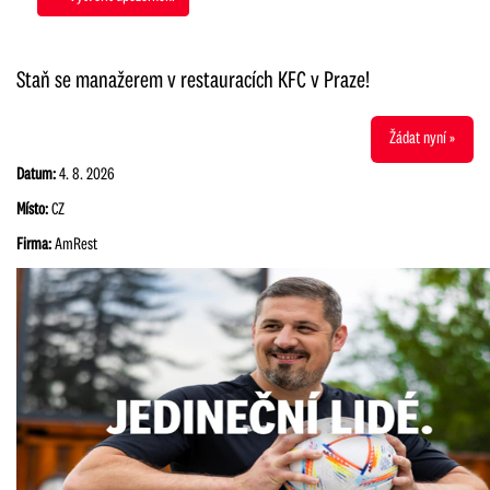
Staň se manažerem v restauracích KFC v Praze!
Žádat nyní »
Datum:
4. 8. 2026
Místo:
CZ
Firma:
AmRest