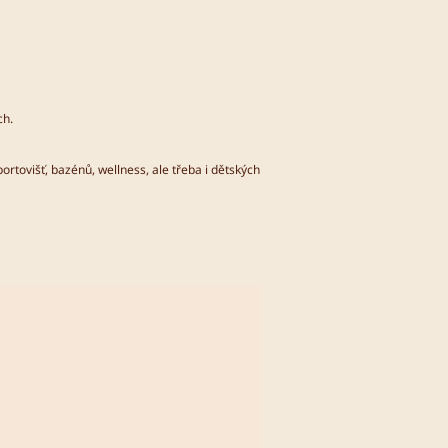
ch.
rtovišť, bazénů, wellness, ale třeba i dětských