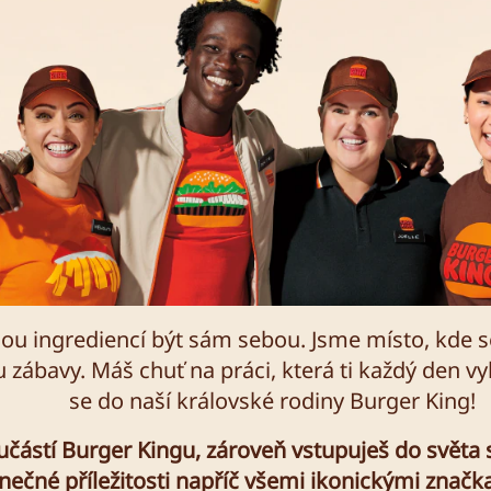
nou ingrediencí být sám sebou. Jsme místo, kde 
u zábavy. Máš chuť na práci, která ti každý den vy
se do naší královské rodiny Burger King!
oučástí Burger Kingu, zároveň vstupuješ do světa
nečné příležitosti napříč všemi ikonickými značk