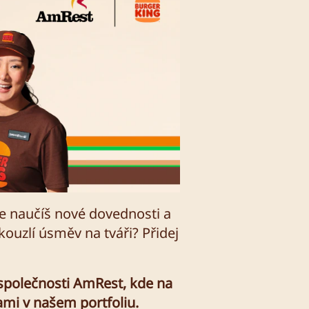
se naučíš nové dovednosti a
kouzlí úsměv na tváři? Přidej
 společnosti AmRest, kde na
ami v našem portfoliu.