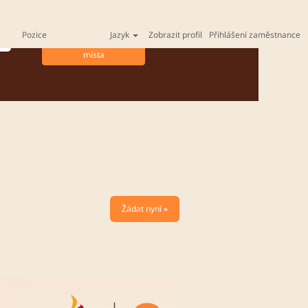
Pozice
Jazyk
Zobrazit profil
Přihlášení zaměstnance
Žádat nyní »