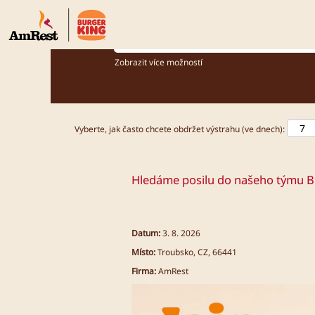
Jakou pozici hledáš?
Zobrazit více možností
Vyberte, jak často chcete obdržet výstrahu (ve dnech):
Hledáme posilu do našeho týmu B
Datum:
3. 8. 2026
Místo:
Troubsko, CZ, 66441
Firma:
AmRest