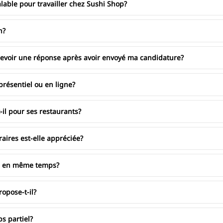
lable pour travailler chez Sushi Shop?
n?
cevoir une réponse après avoir envoyé ma candidature?
 présentiel ou en ligne?
-il pour ses restaurants?
raires est-elle appréciée?
tes en même temps?
opose-t-il?
ps partiel?