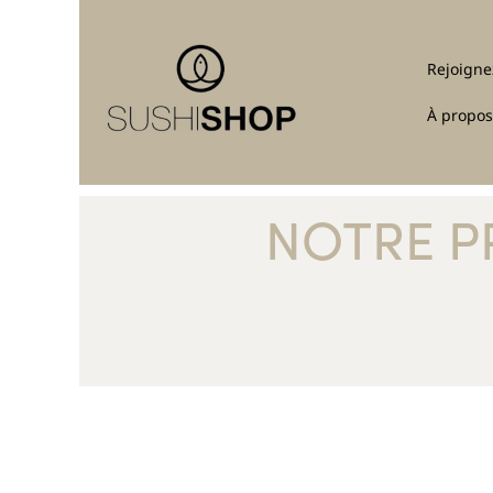
Rejoigne
À propos
NOTRE P