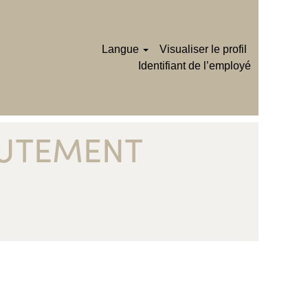
Langue
Visualiser le profil
Identifiant de l’employé
RUTEMENT