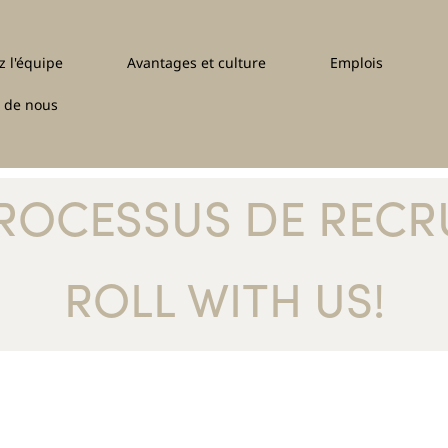
z l'équipe
Avantages et culture
Emplois
 de nous
ROCESSUS DE REC
ROLL WITH US!