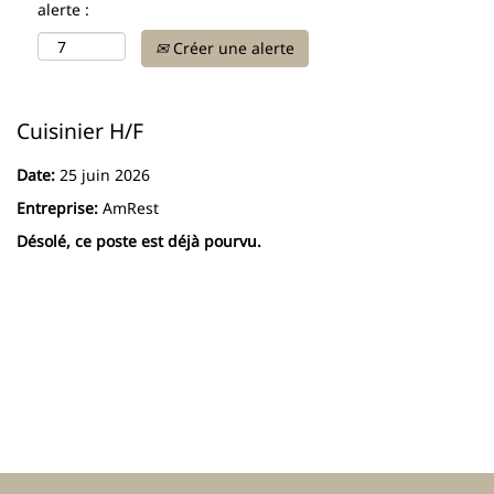
alerte :
Créer une alerte
Cuisinier H/F
Date:
25 juin 2026
Entreprise:
AmRest
Désolé, ce poste est déjà pourvu.