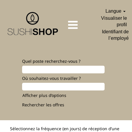
Langue
Visualiser le
profil
Identifiant de
l’employé
Quel poste recherchez-vous ?
Où souhaitez-vous travailler ?
Afficher plus d’options
Sélectionnez la fréquence (en jours) de réception d’une