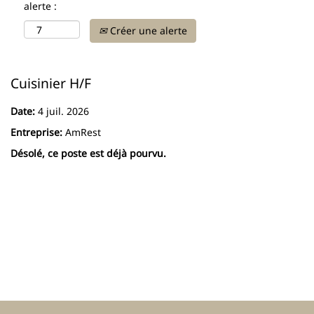
alerte :
Créer une alerte
Cuisinier H/F
Date:
4 juil. 2026
Entreprise:
AmRest
Désolé, ce poste est déjà pourvu.