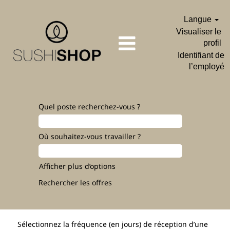
Langue
Visualiser le
profil
Identifiant de
l’employé
Quel poste recherchez-vous ?
Où souhaitez-vous travailler ?
Afficher plus d’options
Sélectionnez la fréquence (en jours) de réception d’une