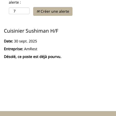
alerte :
Créer une alerte
Cuisinier Sushiman H/F
Date:
30 sept. 2025
Entreprise:
AmRest
Désolé, ce poste est déjà pourvu.