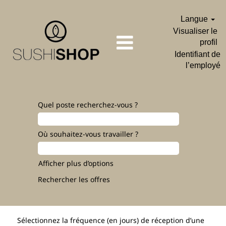
Langue
Visualiser le
profil
Identifiant de
l’employé
Quel poste recherchez-vous ?
Où souhaitez-vous travailler ?
Afficher plus d’options
Sélectionnez la fréquence (en jours) de réception d’une