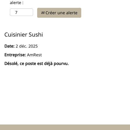
alerte :
Créer une alerte
Cuisinier Sushi
Date:
2 déc. 2025
Entreprise:
AmRest
Désolé, ce poste est déjà pourvu.