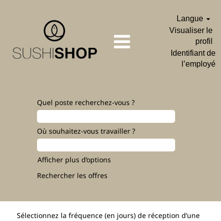
Langue
Visualiser le
profil
Identifiant de
l’employé
Quel poste recherchez-vous ?
Où souhaitez-vous travailler ?
Afficher plus d’options
Sélectionnez la fréquence (en jours) de réception d’une