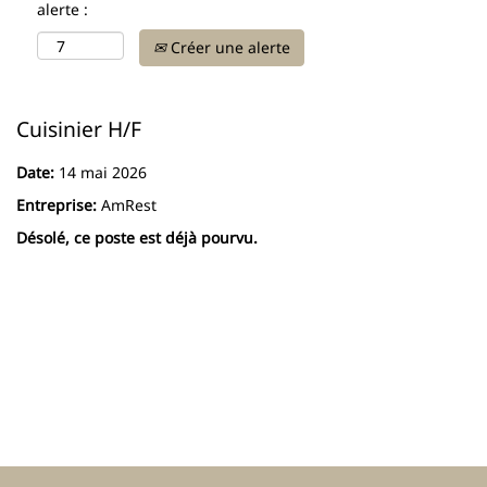
alerte :
Créer une alerte
Cuisinier H/F
Date:
14 mai 2026
Entreprise:
AmRest
Désolé, ce poste est déjà pourvu.