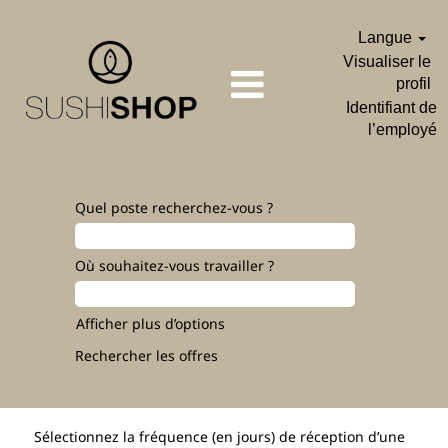
Langue
Visualiser le
profil
Identifiant de
l’employé
Quel poste recherchez-vous ?
Où souhaitez-vous travailler ?
Afficher plus d’options
Sélectionnez la fréquence (en jours) de réception d’une